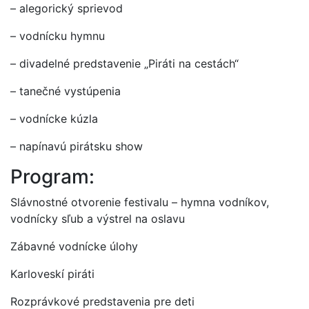
– alegorický sprievod
– vodnícku hymnu
– divadelné predstavenie „Piráti na cestách“
– tanečné vystúpenia
– vodnícke kúzla
– napínavú pirátsku show
Program:
Slávnostné otvorenie festivalu – hymna vodníkov,
vodnícky sľub a výstrel na oslavu
Zábavné vodnícke úlohy
Karloveskí piráti
Rozprávkové predstavenia pre deti