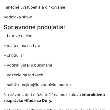
Tanečné vystúpenia a člnkovanie
Vodnícka show
Sprievodné podujatia:
– tvorivé dielne
– maľovanie na tvár
– choduliar
– vodník Juraj s bublinami
– vozenie na loďkách
– súťaž o najkrajšiu vodnícku masku.
Na záver s deti môžu tešiť na muzikálovú
interaktívnu
rozprávku Hľadá sa Dory.