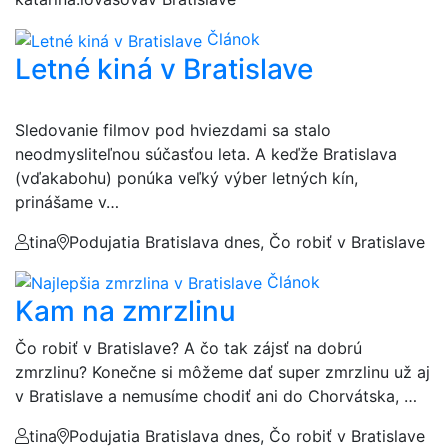
Článok
Letné kiná v Bratislave
Sledovanie filmov pod hviezdami sa stalo
neodmysliteľnou súčasťou leta. A keďže Bratislava
(vďakabohu) ponúka veľký výber letných kín,
prinášame v…
tina
Podujatia Bratislava dnes, Čo robiť v Bratislave
Článok
Kam na zmrzlinu
Čo robiť v Bratislave? A čo tak zájsť na dobrú
zmrzlinu? Konečne si môžeme dať super zmrzlinu už aj
v Bratislave a nemusíme chodiť ani do Chorvátska, …
tina
Podujatia Bratislava dnes, Čo robiť v Bratislave