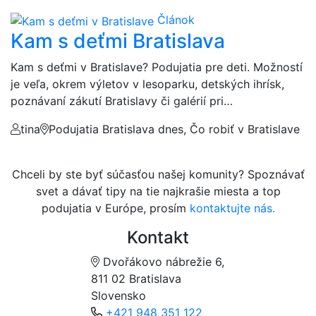
Článok
Kam s deťmi Bratislava
Kam s deťmi v Bratislave? Podujatia pre deti. Možností
je veľa, okrem výletov v lesoparku, detských ihrísk,
poznávaní zákutí Bratislavy či galérií pri…
tina
Podujatia Bratislava dnes, Čo robiť v Bratislave
Chceli by ste byť súčasťou našej komunity? Spoznávať
svet a dávať tipy na tie najkrašie miesta a top
podujatia v Európe, prosím
kontaktujte nás.
Kontakt
Dvořákovo nábrežie 6,
811 02 Bratislava
Slovensko
+421 948 351 122