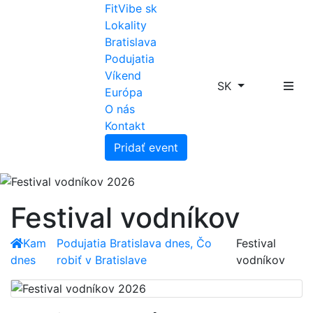
FitVibe sk
Lokality
Bratislava
Podujatia
Víkend
SK
Európa
O nás
Kontakt
Pridať event
Festival vodníkov
Kam
Podujatia Bratislava dnes, Čo
Festival
dnes
robiť v Bratislave
vodníkov