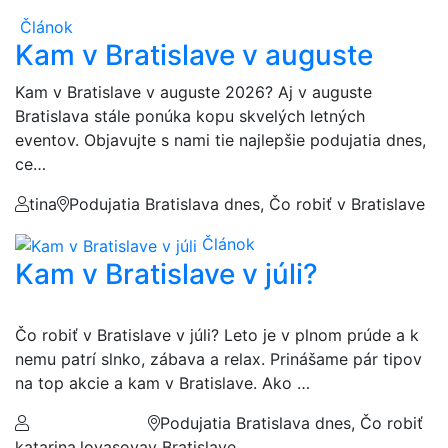
Článok
Kam v Bratislave v auguste
Kam v Bratislave v auguste 2026? Aj v auguste
Bratislava stále ponúka kopu skvelých letných
eventov. Objavujte s nami tie najlepšie podujatia dnes,
ce…
tina
Podujatia Bratislava dnes, Čo robiť v Bratislave
Článok
Kam v Bratislave v júli?
Čo robiť v Bratislave v júli? Leto je v plnom prúde a k
nemu patrí slnko, zábava a relax. Prinášame pár tipov
na top akcie a kam v Bratislave. Ako …
Podujatia Bratislava dnes, Čo robiť
katarina.lovasova
v Bratislave