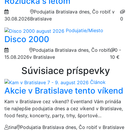
Rozlúčka s letom
Podujatia Bratislava dnes, Čo robiť v
30.08.2026
Bratislave
0
Podujatie/Miesto
Disco 2000
Podujatia Bratislava dnes, Čo robiť
0 -
15.08.2026
v Bratislave
10 €
Súvisiace príspevky
Článok
Akcie v Bratislave tento víkend
Kam v Bratislave cez víkend? Eventland Vám prináša
tie najlepšie podujatia dnes a cez víkend v Bratislave,
food festy, koncerty, party, trhy, športové…
tina
Podujatia Bratislava dnes, Čo robiť v Bratislave