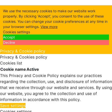
We use the necessary cookies to make our website work
properly. By clicking 'Accept', you consent to the use of these
cookies. You can change your cookie preferences at any time in
your browser settings.
View more
Cookies settings
Accept
Decline
Privacy & Cookie policy
Privacy & Cookies policy
Cookies list
Cookie name
Active
This Privacy and Cookie Policy explains our practices
regarding the collection, use, and disclosure of information
that we receive through our website and services. By using
our website, you agree to the collection and use of
information in accordance with this policy.
Save settings
Cookies settings