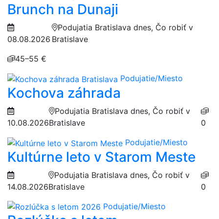
Brunch na Dunaji
Podujatia Bratislava dnes, Čo robiť v
08.08.2026
Bratislave
45–55 €
Podujatie/Miesto
Kochova záhrada
Podujatia Bratislava dnes, Čo robiť v
10.08.2026
Bratislave
0
Podujatie/Miesto
Kultúrne leto v Starom Meste
Podujatia Bratislava dnes, Čo robiť v
14.08.2026
Bratislave
0
Podujatie/Miesto