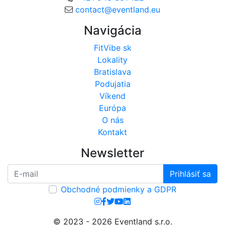
contact@eventland.eu
Navigácia
FitVibe sk
Lokality
Bratislava
Podujatia
Víkend
Európa
O nás
Kontakt
Newsletter
Prihlásiť sa
Obchodné podmienky a GDPR
© 2023 - 2026 Eventland s.r.o.