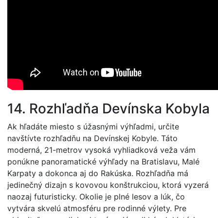
14. Rozhľadňa Devínska Kobyla
Ak hľadáte miesto s úžasnými výhľadmi, určite
navštívte rozhľadňu na Devínskej Kobyle. Táto
moderná, 21-metrov vysoká vyhliadková veža vám
ponúkne panoramatické výhľady na Bratislavu, Malé
Karpaty a dokonca aj do Rakúska. Rozhľadňa má
jedinečný dizajn s kovovou konštrukciou, ktorá vyzerá
naozaj futuristicky. Okolie je plné lesov a lúk, čo
vytvára skvelú atmosféru pre rodinné výlety. Pre