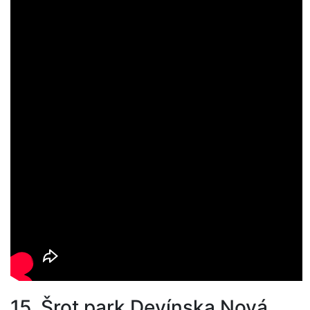
15. Šrot park Devínska Nová