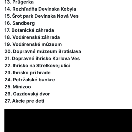
13. Prügerka
14. Rozhľadňa Devínska Kobyla
15. Šrot park Devínska Nová Ves
16. Sandberg
17. Botanická záhrada
18. Vodárenská záhrada
19. Vodárenské múzeum
20. Dopravné múzeum Bratislava
21. Dopravné ihrisko Karlova Ves
22. Ihrisko na Strelkovej ulici
23. Ihrisko pri hrade
24. Petržalské bunkre
25. Minizoo
26. Gazdovský dvor
27. Akcie pre deti