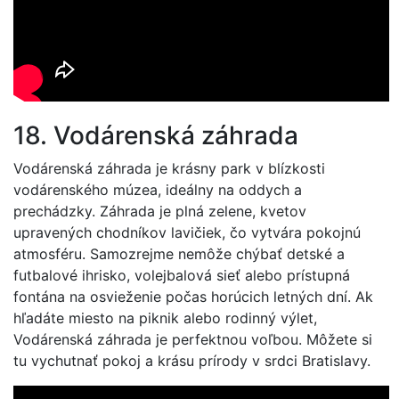
18. Vodárenská záhrada
Vodárenská záhrada je krásny park v blízkosti
vodárenského múzea, ideálny na oddych a
prechádzky. Záhrada je plná zelene, kvetov
upravených chodníkov lavičiek, čo vytvára pokojnú
atmosféru. Samozrejme nemôže chýbať detské a
futbalové ihrisko, volejbalová sieť alebo prístupná
fontána na osvieženie počas horúcich letných dní. Ak
hľadáte miesto na piknik alebo rodinný výlet,
Vodárenská záhrada je perfektnou voľbou. Môžete si
tu vychutnať pokoj a krásu prírody v srdci Bratislavy.