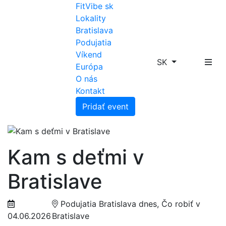
FitVibe sk
Lokality
Bratislava
Podujatia
Víkend
SK
Európa
O nás
Kontakt
Pridať event
Kam s deťmi v
Bratislave
Podujatia Bratislava dnes, Čo robiť v
04.06.2026
Bratislave