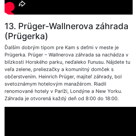
13. Prüger-Wallnerova záhrada
(Prügerka)
Ďalším dobrým tipom pre Kam s deťmi v meste je
Prügerka. Prüger – Wallnerova záhrada sa nachádza v
blízkosti Horského parku, neďaleko Funusu. Nájdete tu
veľa zelene, preliezačky a komunitný domček s
občerstvením. Heinrich Prüger, majiteľ záhrady, bol
svetoznámym hotelovým manažérom. Riadil
renomované hotely v Paríži, Londýne a New Yorku.
Záhrada je otvorená každý deň od 8:00 do 18:00.