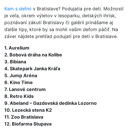
Kam s deťmi
v Bratislave? Podujatia pre deti. Možností
je veľa, okrem výletov v lesoparku, detských ihrísk,
poznávaní zákutí Bratislavy či galérií prinášame aj
ďalšie tipy, ktoré by sa mohli vašim deťom páčiť. Na
záver nájdete prehľad podujatí pre deti v Bratislave.
1. Aurelium
2. Bobová dráha na Kolibe
3. Bibiana
4. Skatepark Janka Kráľa
5. Jump Aréna
6. Kino Time
7. Lanové centrum
8. Retro Kids
9. Abeland – Gazdovská dedinka Lozorno
10. Lezecká stena K2
11. Zoo Bratislava
12. Biofarma Stupava