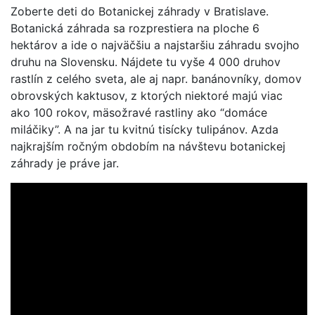
Zoberte deti do Botanickej záhrady v Bratislave.
Botanická záhrada sa rozprestiera na ploche 6
hektárov a ide o najväčšiu a najstaršiu záhradu svojho
druhu na Slovensku. Nájdete tu vyše 4 000 druhov
rastlín z celého sveta, ale aj napr. banánovníky, domov
obrovských kaktusov, z ktorých niektoré majú viac
ako 100 rokov, mäsožravé rastliny ako “domáce
miláčiky”. A na jar tu kvitnú tisícky tulipánov. Azda
najkrajším ročným obdobím na návštevu botanickej
záhrady je práve jar.