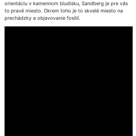
orientáciu v kamennom bludisku, Sandberg je pre vás
to pravé miesto. Okrem toho je to skvelé miesto na
prechádzky a objavovanie fosílií.