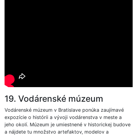
19. Vodárenské múzeum
Vodárenské múzeum v Bratislave ponúka zaujímavé
expozície o histórii a vývoji vodárenstva v meste a
jeho okolí. Múzeum je umiestnené v historickej budove
a nájdete tu množstvo artefaktov, modelov a