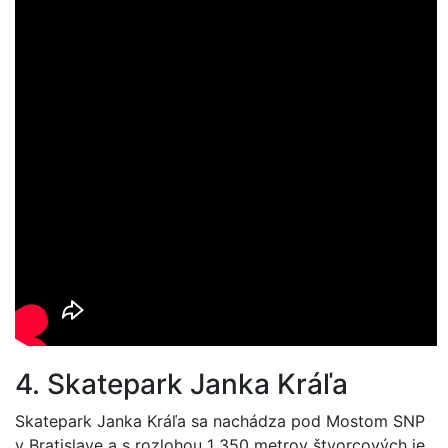
4. Skatepark Janka Kráľa
Skatepark Janka Kráľa sa nachádza pod Mostom SNP
v Bratislave a s rozlohou 1 350 metrov štvorcových je