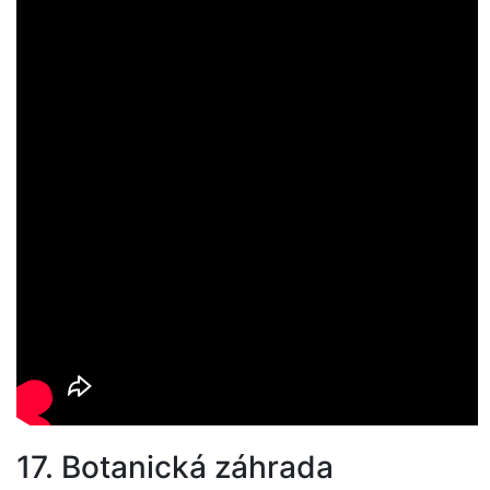
17. Botanická záhrada