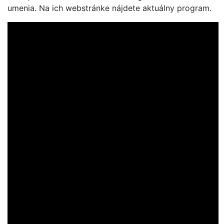
umenia. Na ich webstránke nájdete aktuálny program.