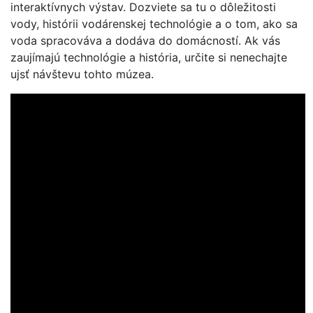
interaktívnych výstav. Dozviete sa tu o dôležitosti
vody, histórii vodárenskej technológie a o tom, ako sa
voda spracováva a dodáva do domácností. Ak vás
zaujímajú technológie a história, určite si nenechajte
ujsť návštevu tohto múzea.