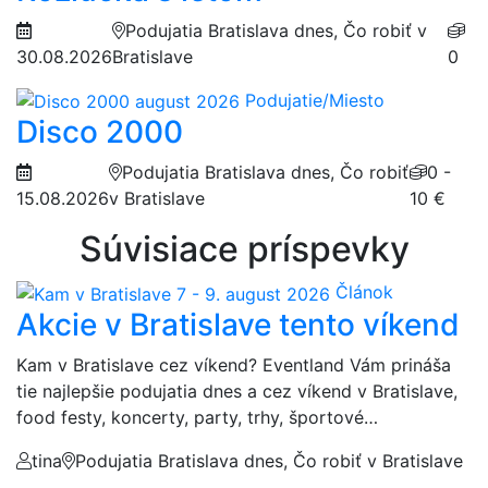
Podujatia Bratislava dnes, Čo robiť v
30.08.2026
Bratislave
0
Podujatie/Miesto
Disco 2000
Podujatia Bratislava dnes, Čo robiť
0 -
15.08.2026
v Bratislave
10 €
Súvisiace príspevky
Článok
Akcie v Bratislave tento víkend
Kam v Bratislave cez víkend? Eventland Vám prináša
tie najlepšie podujatia dnes a cez víkend v Bratislave,
food festy, koncerty, party, trhy, športové…
tina
Podujatia Bratislava dnes, Čo robiť v Bratislave