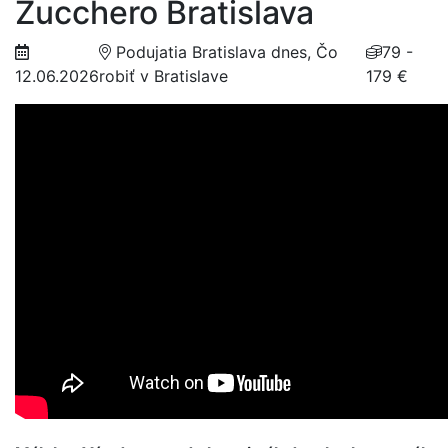
Zucchero Bratislava
Podujatia Bratislava dnes, Čo
79 -
12.06.2026
robiť v Bratislave
179 €