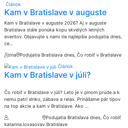
Článok
Kam v Bratislave v auguste
Kam v Bratislave v auguste 2026? Aj v auguste
Bratislava stále ponúka kopu skvelých letných
eventov. Objavujte s nami tie najlepšie podujatia dnes,
ce…
tina
Podujatia Bratislava dnes, Čo robiť v Bratislave
Článok
Kam v Bratislave v júli?
Čo robiť v Bratislave v júli? Leto je v plnom prúde a k
nemu patrí slnko, zábava a relax. Prinášame pár tipov
na top akcie a kam v Bratislave. Ako …
Podujatia Bratislava dnes, Čo robiť
katarina.lovasova
v Bratislave