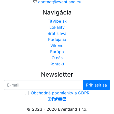
contact@eventland.eu
Navigácia
FitVibe sk
Lokality
Bratislava
Podujatia
Víkend
Európa
O nás
Kontakt
Newsletter
Prihlásiť sa
Obchodné podmienky a GDPR
© 2023 - 2026 Eventland s.r.o.