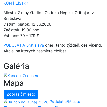
KÚPIŤ LÍSTKY
Miesto: Zimný štadión Ondreja Nepelu, Odbojárov,
Bratislava
Dátum: piatok, 12.06.2026
Začiatok: 19:00 hod
Vstupné: 79 – 179 €
PODUJATIA Bratislava
dnes, tento týždeň, cez víkend.
Akcie, na ktorých nesmiete chýbať !
Galéria
Mapa
Zobraziť miesto
Podujatie/Miesto