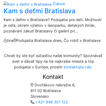
Článok
Kam s deťmi Bratislava
Kam s deťmi v Bratislave? Podujatia pre deti. Možností
je veľa, okrem výletov v lesoparku, detských ihrísk,
poznávaní zákutí Bratislavy či galérií pri…
tina
Podujatia Bratislava dnes, Čo robiť v Bratislave
Chceli by ste byť súčasťou našej komunity? Spoznávať
svet a dávať tipy na tie najkrašie miesta a top
podujatia v Európe, prosím
kontaktujte nás.
Kontakt
Dvořákovo nábrežie 6,
811 02 Bratislava
Slovensko
+421 948 351 122