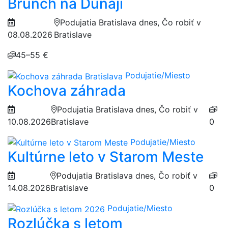
Brunch na Dunaji
Podujatia Bratislava dnes, Čo robiť v
08.08.2026
Bratislave
45–55 €
Podujatie/Miesto
Kochova záhrada
Podujatia Bratislava dnes, Čo robiť v
10.08.2026
Bratislave
0
Podujatie/Miesto
Kultúrne leto v Starom Meste
Podujatia Bratislava dnes, Čo robiť v
14.08.2026
Bratislave
0
Podujatie/Miesto
Rozlúčka s letom