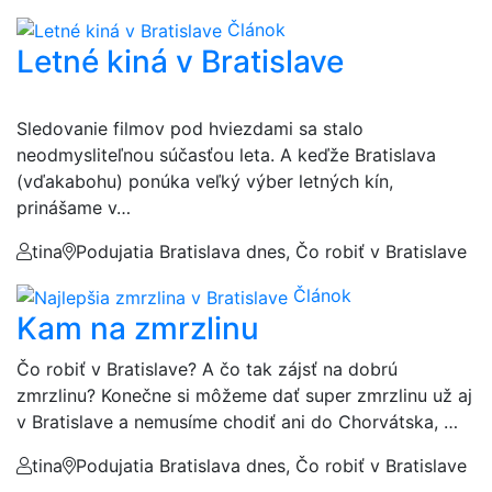
Článok
Letné kiná v Bratislave
Sledovanie filmov pod hviezdami sa stalo
neodmysliteľnou súčasťou leta. A keďže Bratislava
(vďakabohu) ponúka veľký výber letných kín,
prinášame v…
tina
Podujatia Bratislava dnes, Čo robiť v Bratislave
Článok
Kam na zmrzlinu
Čo robiť v Bratislave? A čo tak zájsť na dobrú
zmrzlinu? Konečne si môžeme dať super zmrzlinu už aj
v Bratislave a nemusíme chodiť ani do Chorvátska, …
tina
Podujatia Bratislava dnes, Čo robiť v Bratislave