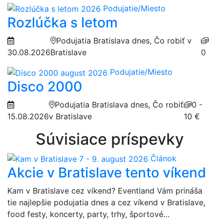
Podujatie/Miesto
Rozlúčka s letom
Podujatia Bratislava dnes, Čo robiť v
30.08.2026
Bratislave
0
Podujatie/Miesto
Disco 2000
Podujatia Bratislava dnes, Čo robiť
0 -
15.08.2026
v Bratislave
10 €
Súvisiace príspevky
Článok
Akcie v Bratislave tento víkend
Kam v Bratislave cez víkend? Eventland Vám prináša
tie najlepšie podujatia dnes a cez víkend v Bratislave,
food festy, koncerty, party, trhy, športové…