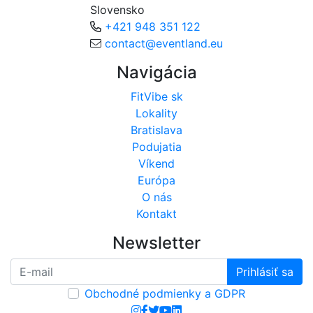
Slovensko
+421 948 351 122
contact@eventland.eu
Navigácia
FitVibe sk
Lokality
Bratislava
Podujatia
Víkend
Európa
O nás
Kontakt
Newsletter
Prihlásiť sa
Obchodné podmienky a GDPR