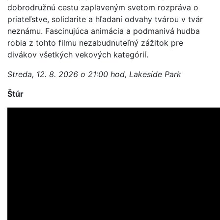
dobrodružnú cestu zaplaveným svetom rozpráva o
priateľstve, solidarite a hľadaní odvahy tvárou v tvár
neznámu. Fascinujúca animácia a podmanivá hudba
robia z tohto filmu nezabudnuteľný zážitok pre
divákov všetkých vekových kategórií.
Streda, 12. 8. 2026 o 21:00 hod, Lakeside Park
Štúr