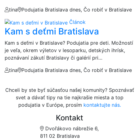
tina
Podujatia Bratislava dnes, Čo robiť v Bratislave
Článok
Kam s deťmi Bratislava
Kam s deťmi v Bratislave? Podujatia pre deti. Možností
je veľa, okrem výletov v lesoparku, detských ihrísk,
poznávaní zákutí Bratislavy či galérií pri…
tina
Podujatia Bratislava dnes, Čo robiť v Bratislave
Chceli by ste byť súčasťou našej komunity? Spoznávať
svet a dávať tipy na tie najkrašie miesta a top
podujatia v Európe, prosím
kontaktujte nás.
Kontakt
Dvořákovo nábrežie 6,
811 02 Bratislava