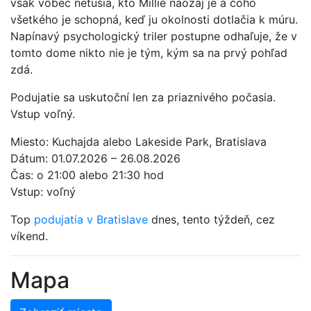
však vôbec netušia, kto Millie naozaj je a čoho
všetkého je schopná, keď ju okolnosti dotlačia k múru.
Napínavý psychologický triler postupne odhaľuje, že v
tomto dome nikto nie je tým, kým sa na prvý pohľad
zdá.
Podujatie sa uskutoční len za priaznivého počasia.
Vstup voľný.
Miesto: Kuchajda alebo Lakeside Park, Bratislava
Dátum: 01.07.2026 – 26.08.2026
Čas: o 21:00 alebo 21:30 hod
Vstup: voľný
Top
podujatia v Bratislave
dnes, tento týždeň, cez
víkend.
Mapa