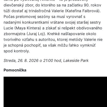
dievčenský zbor, do ktorého sa na začiatku 90. rokov
túži dostať aj trinásťročná Valerie (Kateřina Falbrová).
Počas prelomovej sezóny sa musí vyrovnať s
nadanými konkurentkami vrátane svojej staršej sestry
Lucie (Maya Kintera) a získať si rešpekt obdivovaného
zbormajstra (Juraj Loj). Krehké našľapovanie okolo
tvorivého vzťahu s autoritou, ktorej metódy Valerie nie
je schopná pochopiť, sa však môžu ľahko vymknúť
spod kontroly.
Streda, 26. 8. 2026 o 21:00 hod, Lakeside Park
Pomocníčka