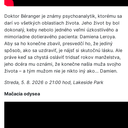
Doktor Béranger je známy psychoanalytik, ktorému sa
darí vo všetkých oblastiach života. Jeho život by bol
dokonalý, keby nebolo jedného veľmi úzkostlivého a
mimoriadne dotieravého pacienta: Damiena Leroya.
Aby sa ho konečne zbavil, presvedčí ho, že jediný
spôsob, ako sa uzdraviť, je nájsť si skutočnú lásku. Ale
práve keď sa chystá osláviť tridsať rokov manželstva,
jeho dcéra mu oznámi, že konečne našla muža svojho
života – a tým mužom nie je nikto iný ako… Damien.
Streda, 5. 8. 2026 o 21:00 hod, Lakeside Park
Mačacia odysea