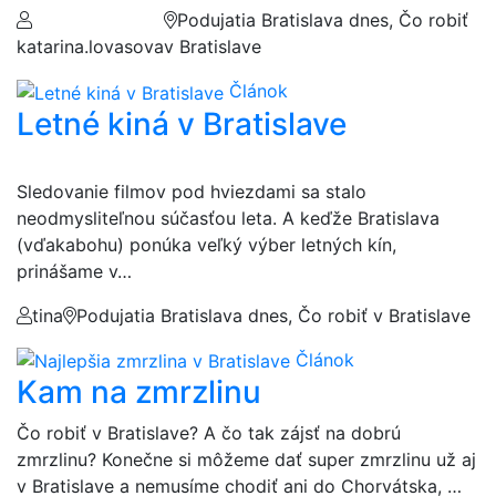
Podujatia Bratislava dnes, Čo robiť
katarina.lovasova
v Bratislave
Článok
Letné kiná v Bratislave
Sledovanie filmov pod hviezdami sa stalo
neodmysliteľnou súčasťou leta. A keďže Bratislava
(vďakabohu) ponúka veľký výber letných kín,
prinášame v…
tina
Podujatia Bratislava dnes, Čo robiť v Bratislave
Článok
Kam na zmrzlinu
Čo robiť v Bratislave? A čo tak zájsť na dobrú
zmrzlinu? Konečne si môžeme dať super zmrzlinu už aj
v Bratislave a nemusíme chodiť ani do Chorvátska, …