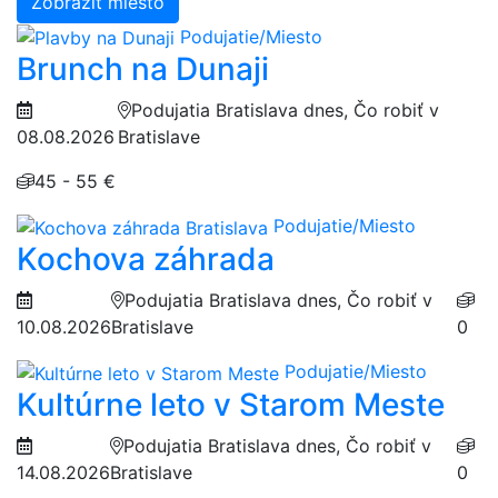
Zobraziť miesto
Podujatie/Miesto
Brunch na Dunaji
Podujatia Bratislava dnes, Čo robiť v
08.08.2026
Bratislave
45 - 55 €
Podujatie/Miesto
Kochova záhrada
Podujatia Bratislava dnes, Čo robiť v
10.08.2026
Bratislave
0
Podujatie/Miesto
Kultúrne leto v Starom Meste
Podujatia Bratislava dnes, Čo robiť v
14.08.2026
Bratislave
0