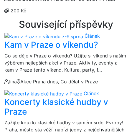
200 Kč
Související příspěvky
Článek
Kam v Praze o víkendu?
Co se děje v Praze o víkendu? Užijte si víkend s naším
výběrem nejlepších akcí v Praze. Aktivity, eventy a
kam v Praze tento víkend. Kultura, party, f…
tina
Akce Praha dnes, Co dělat v Praze
Článek
Koncerty klasické hudby v
Praze
Zažijte kouzlo klasické hudby v samém srdci Evropy!
Praha, město sta věží, nabízí jedny z nejúchvatnějších