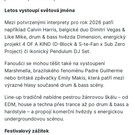
Letos vystoupí světová jména
Mezi potvrzenými interprety pro rok 2026 patří
například Calvin Harris, belgické duo Dimitri Vegas &
Like Mike, drum & bass hvězda Dimension, energický
projekt 4 OF A KIND (D-Block & S-te-Fan x Sub Zero
Project) či ikonický Pendulum DJ Set.
Fanoušci se mohou těšit také na vystoupení
Marshmella, brazilského fenoménu Padre Guilherme
nebo britské zpěvačky Emily Makis, která patří mezi
výrazné hlasy současné drum & bass scény.
Line-up tradičně nabídne pestrou žánrovou škálu – od
EDM, house a techna přes trance až po drum & bass a
hardstyle – a propojí komerční hvězdy s energickou
undergroundovou scénou.
Festivalový zážitek