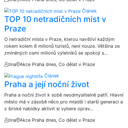
Článek
TOP 10 netradičních míst v
Praze
O netradiční místa v Praze, kterou navštíví každým
rokem kolem 8 milionů turistů, není nouze. Většina ze
zmíněných osmi milionů výletníků se spokojí s…
tina
Akce Praha dnes, Co dělat v Praze
Článek
Praha a její noční život
Praha a noční život k sobě neodmyslitelně patří. Hlavní
město má v zásobě něco pro mladší i starší generaci a
z široké nabídky aktivit si vybere oprav…
tina
Akce Praha dnes, Co dělat v Praze