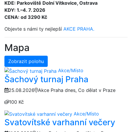
KDE: Parkoviště Dolní Vítkovice, Ostrava
KDY: 1.–4. 7. 2026
CENA: od 3290 Kč
Objevte s námi ty nejlepší
AKCE PRAHA.
Mapa
Zobrazit polohu
Akce/Místo
Šachový turnaj Praha
25.08.2026
Akce Praha dnes, Co dělat v Praze
100 Kč
Akce/Místo
Svatovítské varhanní večery