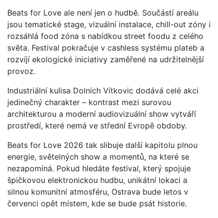
Beats for Love ale není jen o hudbě. Součástí areálu
jsou tematické stage, vizuální instalace, chill-out zóny i
rozsáhlá food zóna s nabídkou street foodu z celého
světa. Festival pokračuje v cashless systému plateb a
rozvíjí ekologické iniciativy zaměřené na udržitelnější
provoz.
Industriální kulisa Dolních Vítkovic dodává celé akci
jedinečný charakter – kontrast mezi surovou
architekturou a moderní audiovizuální show vytváří
prostředí, které nemá ve střední Evropě obdoby.
Beats for Love 2026 tak slibuje další kapitolu plnou
energie, světelných show a momentů, na které se
nezapomíná. Pokud hledáte festival, který spojuje
špičkovou elektronickou hudbu, unikátní lokaci a
silnou komunitní atmosféru, Ostrava bude letos v
červenci opět místem, kde se bude psát historie.