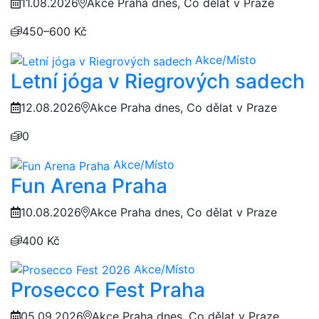
11.08.2026
Akce Praha dnes, Co dělat v Praze
450–600 Kč
Akce/Místo
Letní jóga v Riegrových sadech
12.08.2026
Akce Praha dnes, Co dělat v Praze
0
Akce/Místo
Fun Arena Praha
10.08.2026
Akce Praha dnes, Co dělat v Praze
400 Kč
Akce/Místo
Prosecco Fest Praha
05.09.2026
Akce Praha dnes, Co dělat v Praze