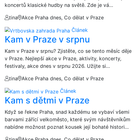
koncertů klasické hudby na světě. Zde je vá…
tina
Akce Praha dnes, Co dělat v Praze
Článek
Kam v Praze v srpnu
Kam v Praze v srpnu? Zjistěte, co se tento měsíc děje
v Praze. Nejlepší akce v Praze, aktivity, koncerty,
festivaly, akce dnes v srpnu 2026. Užijte si…
tina
Akce Praha dnes, Co dělat v Praze
Článek
Kam s dětmi v Praze
Když se řekne Praha, snad každému se vybaví všemi
barvami zářící velkoměsto, které svým návštěvníkům
nabídne možnost poznat kousek její bohaté histori…
tina
Akce Praha dnes, Co dělat v Praze