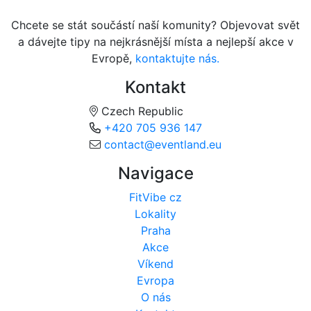
Chcete se stát součástí naší komunity? Objevovat svět
a dávejte tipy na nejkrásnější místa a nejlepší akce v
Evropě,
kontaktujte nás.
Kontakt
Czech Republic
+420 705 936 147
contact@eventland.eu
Navigace
FitVibe cz
Lokality
Praha
Akce
Víkend
Evropa
O nás