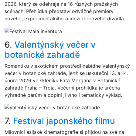
2026, který se odehraje na 16 různých pražských
scénách. Přehlídka představí odvážné premiéry
nového, experimentálního a mezioborového divadla.
6.
Valentýnský večer v
botanické zahradě
Romantiku v exotickém prostředí nabídne Valentýnský
večer v botanické zahradě, jenž se uskuteční 13. a 14.
února 2026 ve skleníku Fata Morgana v Botanické
zahradě Praha – Troja. Večerní prohlídka je určena
výhradně párům a doplní ji víno i tematický výklad.
7.
Festival japonského filmu
Milovníci asijské kinematografie si přijdou na své na