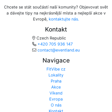
Chcete se stát součástí naší komunity? Objevovat svět
a dávejte tipy na nejkrásnější místa a nejlepší akce v
Evropě,
kontaktujte nás.
Kontakt
Czech Republic
+420 705 936 147
contact@eventland.eu
Navigace
FitVibe cz
Lokality
Praha
Akce
Víkend
Evropa
O nás
Kontakt