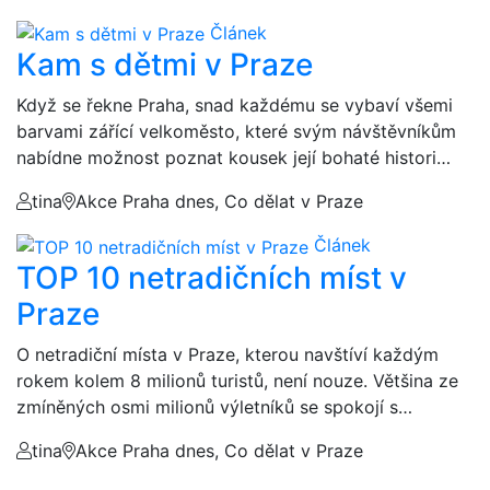
Článek
Kam s dětmi v Praze
Když se řekne Praha, snad každému se vybaví všemi
barvami zářící velkoměsto, které svým návštěvníkům
nabídne možnost poznat kousek její bohaté histori…
tina
Akce Praha dnes, Co dělat v Praze
Článek
TOP 10 netradičních míst v
Praze
O netradiční místa v Praze, kterou navštíví každým
rokem kolem 8 milionů turistů, není nouze. Většina ze
zmíněných osmi milionů výletníků se spokojí s…
tina
Akce Praha dnes, Co dělat v Praze