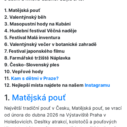
1. Matějská pouť
2. Valentýnský běh
3. Masopustní hody na Kubáni
4. Hudební festival Věčná naděje
5. Festival Malá inventura
6. Valentýnský večer v botanické zahradě
7. Festival japonského filmu
8. Farmářské tržiště Náplavka
9. Česko-Slovenský ples
10. Vepřové hody
11.
Kam s dětmi v Praze?
12. Nejlepší místa najdete na našem
Instagramu
1.
Matějská pouť
Největší tradiční pouť v Česku, Matějská pouť, se vrací
od února do dubna 2026 na Výstaviště Praha v
Holešovicích. Desítky atrakcí, kolotočů a pouťových