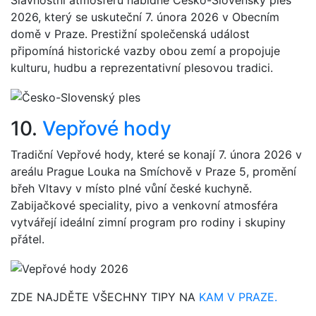
Slavnostní atmosféru nabídne Česko-Slovenský ples
2026, který se uskuteční 7. února 2026 v Obecním
domě v Praze. Prestižní společenská událost
připomíná historické vazby obou zemí a propojuje
kulturu, hudbu a reprezentativní plesovou tradici.
10.
Vepřové hody
Tradiční Vepřové hody, které se konají 7. února 2026 v
areálu Prague Louka na Smíchově v Praze 5, promění
břeh Vltavy v místo plné vůní české kuchyně.
Zabijačkové speciality, pivo a venkovní atmosféra
vytvářejí ideální zimní program pro rodiny i skupiny
přátel.
ZDE NAJDĚTE VŠECHNY TIPY NA
KAM V PRAZE.