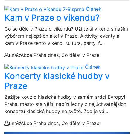
Článek
Kam v Praze o víkendu?
Co se děje v Praze o víkendu? Užijte si víkend s naším
výběrem nejlepších akcí v Praze. Aktivity, eventy a
kam v Praze tento víkend. Kultura, party, f…
tina
Akce Praha dnes, Co dělat v Praze
Článek
Koncerty klasické hudby v
Praze
Zažijte kouzlo klasické hudby v samém srdci Evropy!
Praha, město sta věží, nabízí jedny z nejúchvatnějších
koncertů klasické hudby na světě. Zde je vá…
tina
Akce Praha dnes, Co dělat v Praze