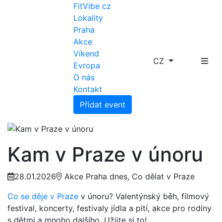
FitVibe cz
Lokality
Praha
Akce
Víkend
CZ
Evropa
O nás
Kontakt
Přidat event
Kam v Praze v únoru
28.01.2026
Akce Praha dnes, Co dělat v Praze
Co se děje v Praze
v únoru? Valentýnský běh, filmový
festival, koncerty, festivaly jídla a pití, akce pro rodiny
s dětmi a mnoho dalšího. Užijte si to!