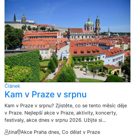
Článek
Kam v Praze v srpnu
Kam v Praze v srpnu? Zjistěte, co se tento měsíc děje
v Praze. Nejlepší akce v Praze, aktivity, koncerty,
festivaly, akce dnes v srpnu 2026. Užijte si…
tina
Akce Praha dnes, Co dělat v Praze