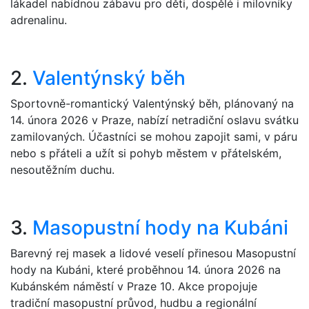
lákadel nabídnou zábavu pro děti, dospělé i milovníky
adrenalinu.
2.
Valentýnský běh
Sportovně-romantický Valentýnský běh, plánovaný na
14. února 2026 v Praze, nabízí netradiční oslavu svátku
zamilovaných. Účastníci se mohou zapojit sami, v páru
nebo s přáteli a užít si pohyb městem v přátelském,
nesoutěžním duchu.
3.
Masopustní hody na Kubáni
Barevný rej masek a lidové veselí přinesou Masopustní
hody na Kubáni, které proběhnou 14. února 2026 na
Kubánském náměstí v Praze 10. Akce propojuje
tradiční masopustní průvod, hudbu a regionální