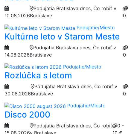
Podujatia Bratislava dnes, Čo robiť v
10.08.2026
Bratislave
0
Podujatie/Miesto
Kultúrne leto v Starom Meste
Podujatia Bratislava dnes, Čo robiť v
14.08.2026
Bratislave
0
Podujatie/Miesto
Rozlúčka s letom
Podujatia Bratislava dnes, Čo robiť v
30.08.2026
Bratislave
0
Podujatie/Miesto
Disco 2000
Podujatia Bratislava dnes, Čo robiť
0 -
15.08.2026
v Bratislave
10 €