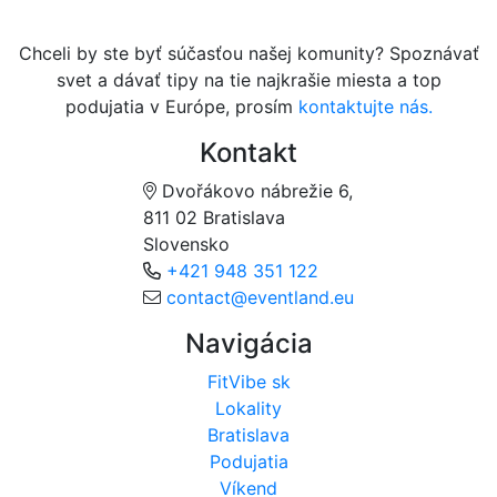
Chceli by ste byť súčasťou našej komunity? Spoznávať
svet a dávať tipy na tie najkrašie miesta a top
podujatia v Európe, prosím
kontaktujte nás.
Kontakt
Dvořákovo nábrežie 6,
811 02 Bratislava
Slovensko
+421 948 351 122
contact@eventland.eu
Navigácia
FitVibe sk
Lokality
Bratislava
Podujatia
Víkend