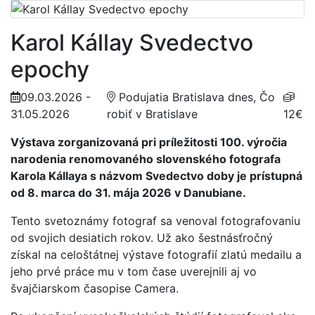
Karol Kállay Svedectvo
epochy
09.03.2026 -
Podujatia Bratislava dnes, Čo
31.05.2026
robiť v Bratislave
12€
Výstava zorganizovaná pri príležitosti 100. výročia
narodenia renomovaného slovenského fotografa
Karola Kállaya s názvom Svedectvo doby je prístupná
od 8. marca do 31. mája 2026 v Danubiane.
Tento svetoznámy fotograf sa venoval fotografovaniu
od svojich desiatich rokov. Už ako šestnásťročný
získal na celoštátnej výstave fotografií zlatú medailu a
jeho prvé práce mu v tom čase uverejnili aj vo
švajčiarskom časopise Camera.