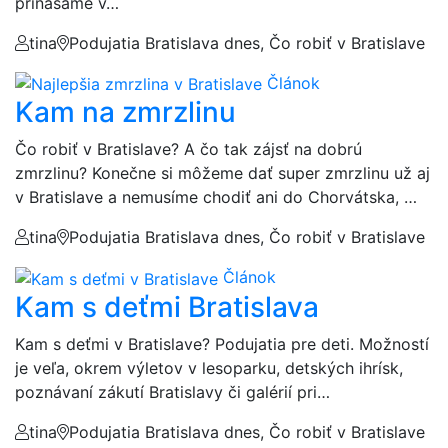
prinášame v…
tina
Podujatia Bratislava dnes, Čo robiť v Bratislave
Článok
Kam na zmrzlinu
Čo robiť v Bratislave? A čo tak zájsť na dobrú
zmrzlinu? Konečne si môžeme dať super zmrzlinu už aj
v Bratislave a nemusíme chodiť ani do Chorvátska, …
tina
Podujatia Bratislava dnes, Čo robiť v Bratislave
Článok
Kam s deťmi Bratislava
Kam s deťmi v Bratislave? Podujatia pre deti. Možností
je veľa, okrem výletov v lesoparku, detských ihrísk,
poznávaní zákutí Bratislavy či galérií pri…
tina
Podujatia Bratislava dnes, Čo robiť v Bratislave