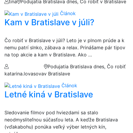
tina
Podujatia Bratislava dnes, Čo robiť v Bratislave
Článok
Kam v Bratislave v júli?
Čo robiť v Bratislave v júli? Leto je v plnom prúde a k
nemu patrí slnko, zábava a relax. Prinášame pár tipov
na top akcie a kam v Bratislave. Ako …
Podujatia Bratislava dnes, Čo robiť
katarina.lovasova
v Bratislave
Článok
Letné kiná v Bratislave
Sledovanie filmov pod hviezdami sa stalo
neodmysliteľnou súčasťou leta. A keďže Bratislava
(vďakabohu) ponúka veľký výber letných kín,