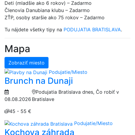
Deti (mladšie ako 6 rokov) – Zadarmo
Členovia Danubiana klubu – Zadarmo
ZŤP, osoby staršie ako 75 rokov – Zadarmo
Tu nájdete všetky tipy na
PODUJATIA BRATISLAVA
.
Mapa
Zobraziť miesto
Podujatie/Miesto
Brunch na Dunaji
Podujatia Bratislava dnes, Čo robiť v
08.08.2026
Bratislave
45 - 55 €
Podujatie/Miesto
Kochova záhrada