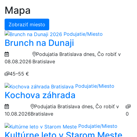
Mapa
Zobraziť miesto
Podujatie/Miesto
Brunch na Dunaji
Podujatia Bratislava dnes, Čo robiť v
08.08.2026
Bratislave
45–55 €
Podujatie/Miesto
Kochova záhrada
Podujatia Bratislava dnes, Čo robiť v
10.08.2026
Bratislave
0
Podujatie/Miesto
Kultúrne leto v Starom Meste