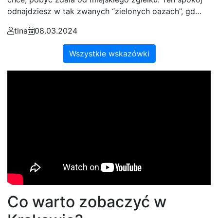
odnajdziesz w tak zwanych “zielonych oazach”, gd…
tina
08.03.2024
Wszystkie wskazówki
Co warto zobaczyć w