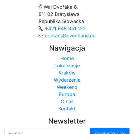
Wał Dvořáka 6,
811 02 Bratysława
Republika Słowacka
+421 948 351 122
contact@eventland.eu
Nawigacja
Home
Lokalizacje
Kraków
Wydarzenia
Weekend
Europa
O nas
Kontakt
Newsletter
Zarejestruj się