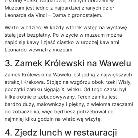
historię Polski. Najbardziej znanym obrazem w
Muzeum jest jedno z najbardziej znanych dzieł
Leonarda da Vinci – Dama z gronostajem.
Warto wiedzieć: W każdy wtorek wstęp na wystawę
stałą jest bezpłatny. Po wizycie w muzeum można
napić się kawy i zjeść ciastko w uroczej kawiarni
Leonardo wewnątrz muzeum!
3. Zamek Królewski na Wawelu
Zamek Królewski na Wawelu jest jedną z największych
atrakcji Krakowa. Stojąc na wzgórzu obok rzeki Wisły,
początki zamku sięgają XI wieku. Od tego czasu był
kilkakrotnie przebudowywany. Teren zamku jest
bardzo duży, malowniczy i piękny, z wieloma rzeczami
do zobaczenia, więc będziesz potrzebował co
najmniej kilku godzin na właściwą wizytę.
4. Zjedz lunch w restauracji