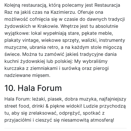
Kolejną restauracją, którą polecamy jest Restauracja
Raz na jakiś czas na Kazimierzu. Oferuje ona
możliwość cofnięcia się w czasie do dawnych tradycji
żydowskich w Krakowie. Wnętrze jest tu absolutnie
wyjątkowe: lokal wypełniają stare, pękate meble,
plakaty vintage, wiekowe sprzęty, walizki, instrumenty
muzyczne, ubrania retro, a na każdym stole migoczą
świece. Można tu zamówić jakieś tradycyjne dania
kuchni żydowskiej lub polskiej: My wybraliśmy
kurczaka z ziemniakami i surówką oraz pierogi
nadziewane mięsem.
10. Hala Forum
Hala Forum: leżaki, piasek, dobra muzyka, najfajniejszy
street food, drinki & piękne widoki! Ludzie przychodzą
tu, aby się zrelaksować, odprężyć, spotkać z
przyjaciółmi i cieszyć się niesamowitą atmosferą!