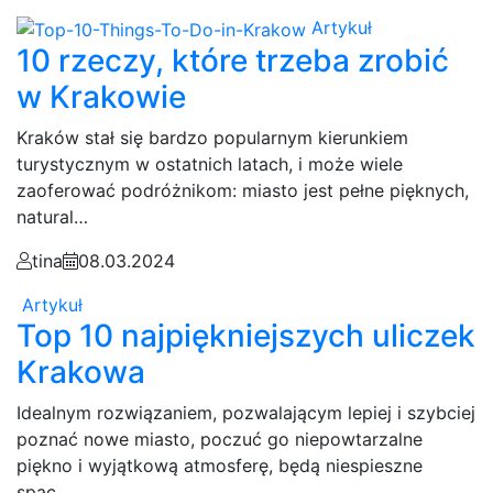
Artykuł
10 rzeczy, które trzeba zrobić
w Krakowie
Kraków stał się bardzo popularnym kierunkiem
turystycznym w ostatnich latach, i może wiele
zaoferować podróżnikom: miasto jest pełne pięknych,
natural…
tina
08.03.2024
Artykuł
Top 10 najpiękniejszych uliczek
Krakowa
Idealnym rozwiązaniem, pozwalającym lepiej i szybciej
poznać nowe miasto, poczuć go niepowtarzalne
piękno i wyjątkową atmosferę, będą niespieszne
spac…