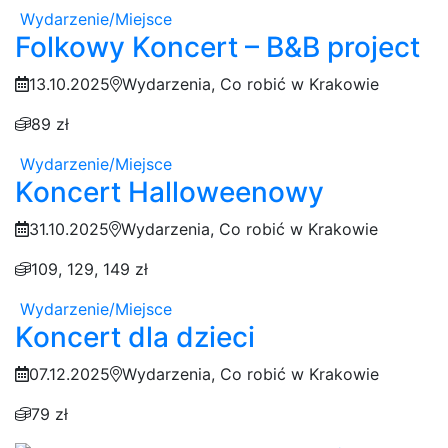
Wydarzenie/Miejsce
Folkowy Koncert – B&B project
13.10.2025
Wydarzenia, Co robić w Krakowie
89 zł
Wydarzenie/Miejsce
Koncert Halloweenowy
31.10.2025
Wydarzenia, Co robić w Krakowie
109, 129, 149 zł
Wydarzenie/Miejsce
Koncert dla dzieci
07.12.2025
Wydarzenia, Co robić w Krakowie
79 zł