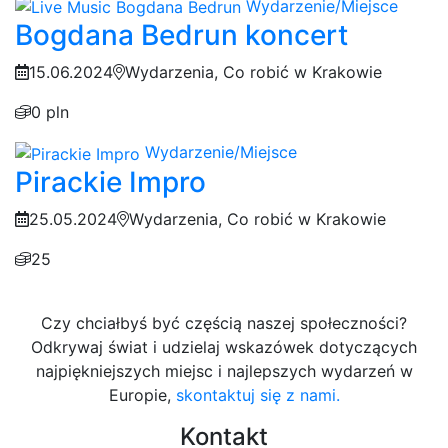
Wydarzenie/Miejsce
Bogdana Bedrun koncert
15.06.2024
Wydarzenia, Co robić w Krakowie
0 pln
Wydarzenie/Miejsce
Pirackie Impro
25.05.2024
Wydarzenia, Co robić w Krakowie
25
Czy chciałbyś być częścią naszej społeczności?
Odkrywaj świat i udzielaj wskazówek dotyczących
najpiękniejszych miejsc i najlepszych wydarzeń w
Europie,
skontaktuj się z nami.
Kontakt