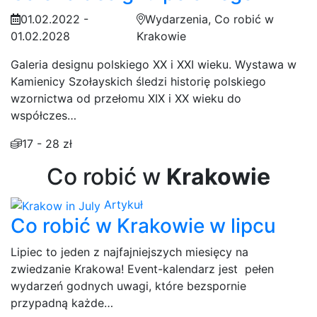
01.02.2022 -
Wydarzenia, Co robić w
01.02.2028
Krakowie
Galeria designu polskiego XX i XXI wieku. Wystawa w
Kamienicy Szołayskich śledzi historię polskiego
wzornictwa od przełomu XIX i XX wieku do
współczes…
17 - 28 zł
Co robić w
Krakowie
Artykuł
Co robić w Krakowie w lipcu
Lipiec to jeden z najfajniejszych miesięcy na
zwiedzanie Krakowa! Event-kalendarz jest pełen
wydarzeń godnych uwagi, które bezspornie
przypadną każde…