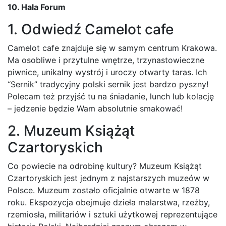
10. Hala Forum
1. Odwiedź Camelot cafe
Camelot cafe znajduje się w samym centrum Krakowa.
Ma osobliwe i przytulne wnętrze, trzynastowieczne
piwnice, unikalny wystrój i uroczy otwarty taras. Ich
“Sernik” tradycyjny polski sernik jest bardzo pyszny!
Polecam też przyjść tu na śniadanie, lunch lub kolację
– jedzenie będzie Wam absolutnie smakować!
2. Muzeum Książąt
Czartoryskich
Co powiecie na odrobinę kultury? Muzeum Książąt
Czartoryskich jest jednym z najstarszych muzeów w
Polsce. Muzeum zostało oficjalnie otwarte w 1878
roku. Ekspozycja obejmuje dzieła malarstwa, rzeźby,
rzemiosła, militariów i sztuki użytkowej reprezentujące