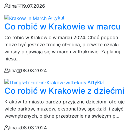
tina
19.07.2026
Artykuł
Co robić w Krakowie w marcu
Co robić w Krakowie w marcu 2024. Choć pogoda
może być jeszcze trochę chłodna, pierwsze oznaki
wiosny pojawiają się w marcu w Krakowie. Zaplanuj
niesa…
tina
08.03.2024
Artykuł
Co robić w Krakowie z dziećmi
Kraków to miasto bardzo przyjazne dzieciom, oferuje
wiele parków, muzeów, eksponatów, spektakli i zajęć
wewnętrznych, piękne przestrzenie na świeżym p…
tina
08.03.2024