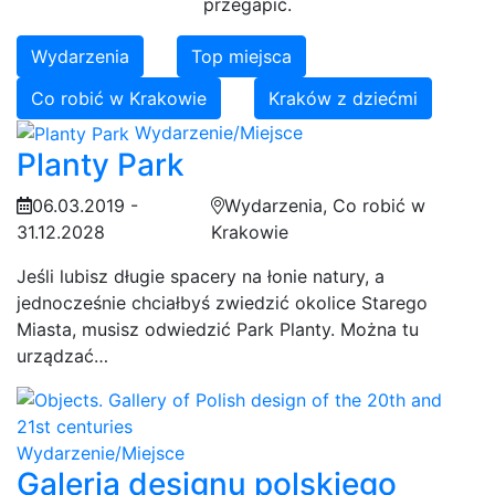
przegapić.
Wydarzenia
Top miejsca
Co robić w Krakowie
Kraków z dziećmi
Wydarzenie/Miejsce
Planty Park
06.03.2019 -
Wydarzenia, Co robić w
31.12.2028
Krakowie
Jeśli lubisz długie spacery na łonie natury, a
jednocześnie chciałbyś zwiedzić okolice Starego
Miasta, musisz odwiedzić Park Planty. Można tu
urządzać…
Wydarzenie/Miejsce
Galeria designu polskiego