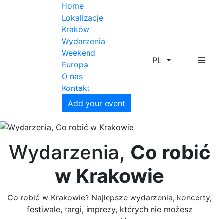
Home
Lokalizacje
Kraków
Wydarzenia
Weekend
PL
Europa
O nas
Kontakt
Add your event
Wydarzenia,
Co robić
w Krakowie
Co robić w Krakowie? Najlepsze wydarzenia, koncerty,
festiwale, targi, imprezy, których nie możesz