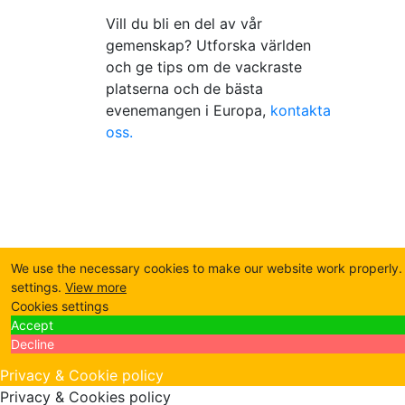
Vill du bli en del av vår
gemenskap? Utforska världen
och ge tips om de vackraste
platserna och de bästa
evenemangen i Europa,
kontakta
oss.
We use the necessary cookies to make our website work properly. B
settings.
View more
Cookies settings
Accept
Decline
Privacy & Cookie policy
Privacy & Cookies policy