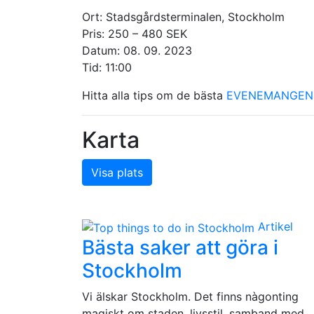
Ort: Stadsgårdsterminalen, Stockholm
Pris: 250 – 480 SEK
Datum: 08. 09. 2023
Tid: 11:00
Hitta alla tips om de bästa
EVENEMANGEN 
Karta
Visa plats
Artikel
Bästa saker att göra i
Stockholm
Vi älskar Stockholm. Det finns nàgonting
magiskt om staden, livsstil, samband med