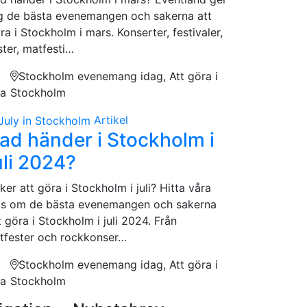
g de bästa evenemangen och sakerna att
ra i Stockholm i mars. Konserter, festivaler,
ster, matfesti…
Stockholm evenemang idag, Att göra i
na
Stockholm
Artikel
ad händer i Stockholm i
uli 2024?
ker att göra i Stockholm i juli? Hitta våra
ps om de bästa evenemangen och sakerna
t göra i Stockholm i juli 2024. Från
tfester och rockkonser…
Stockholm evenemang idag, Att göra i
na
Stockholm