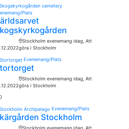
enemang/Plats
ärldsarvet
kogskyrkogården
Stockholm evenemang idag, Att
.12.2022
göra i Stockholm
Evenemang/Plats
tortorget
Stockholm evenemang idag, Att
.12.2022
göra i Stockholm
0
Evenemang/Plats
kärgården Stockholm
Stockholm evenemang idag, Att