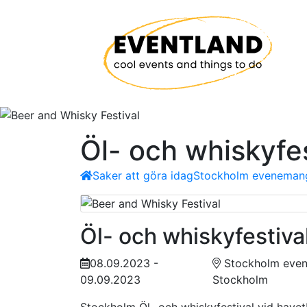
Öl- och whiskyfes
Saker att göra idag
Stockholm evenemang 
Öl- och whiskyfestiva
08.09.2023 -
Stockholm evene
09.09.2023
Stockholm