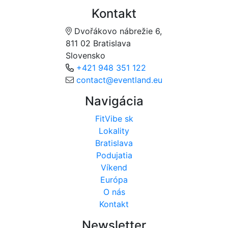
Kontakt
Dvořákovo nábrežie 6,
811 02 Bratislava
Slovensko
+421 948 351 122
contact@eventland.eu
Navigácia
FitVibe sk
Lokality
Bratislava
Podujatia
Víkend
Európa
O nás
Kontakt
Newsletter