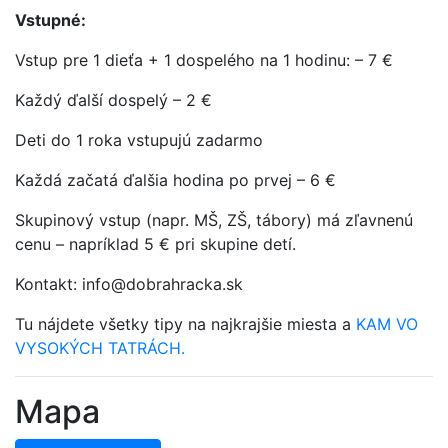
Vstupné:
Vstup pre 1 dieťa + 1 dospelého na 1 hodinu: – 7 €
Každý ďalší dospelý – 2 €
Deti do 1 roka vstupujú zadarmo
Každá začatá ďalšia hodina po prvej – 6 €
Skupinový vstup (napr. MŠ, ZŠ, tábory) má zľavnenú
cenu – napríklad 5 € pri skupine detí.
Kontakt: info@dobrahracka.sk
Tu nájdete všetky tipy na najkrajšie miesta a
KAM VO
VYSOKÝCH TATRÁCH.
Mapa