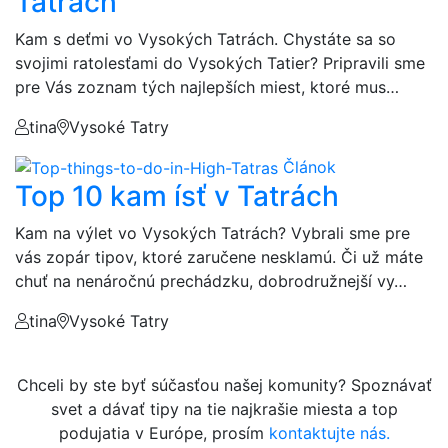
Tatrách
Kam s deťmi vo Vysokých Tatrách. Chystáte sa so
svojimi ratolesťami do Vysokých Tatier? Pripravili sme
pre Vás zoznam tých najlepších miest, ktoré mus…
tina
Vysoké Tatry
Článok
Top 10 kam ísť v Tatrách
Kam na výlet vo Vysokých Tatrách? Vybrali sme pre
vás zopár tipov, ktoré zaručene nesklamú. Či už máte
chuť na nenáročnú prechádzku, dobrodružnejší vy…
tina
Vysoké Tatry
Chceli by ste byť súčasťou našej komunity? Spoznávať
svet a dávať tipy na tie najkrašie miesta a top
podujatia v Európe, prosím
kontaktujte nás.