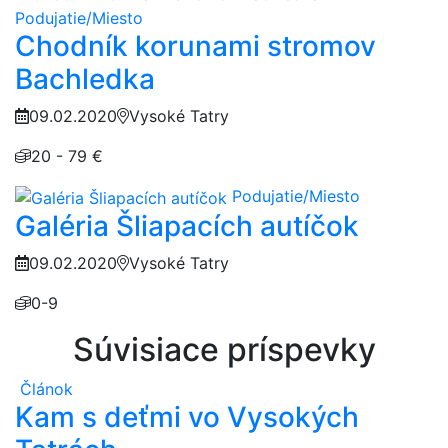
Podujatie/Miesto
Chodník korunami stromov
Bachledka
09.02.2020
Vysoké Tatry
20 - 79 €
Podujatie/Miesto
Galéria Šliapacích autíčok
09.02.2020
Vysoké Tatry
0-9
Súvisiace príspevky
Článok
Kam s deťmi vo Vysokých