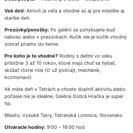
Vek detí:
Aktivít je veľa a vhodné sú aj pre mladšie aj
staršie deti.
Prezúvky/ponožky:
Po galérii sa pohybujete buď
naboso alebo v prezúvkach. Kočík nie je kočík vhodný
zobrať priamo do herne.
Pre koho je to vhodné?
Rodiny s deťmi vo veku
približne 3 až 10 rokov, ktoré majú chuť sa hýbať,
skúšať rôzne role (či už policajt, mechanik,
kozmonaut)
Ak máte deň v Tatrách a chcete doplniť aktivitu alebo
počasie nie je ideálne, Galéria Dobrá Hračka je super
tip.
Miesto: Vysoké Tatry, Tatranská Lomnica, Slovensko
Otváracie hodiny:
9:00 – 18:00 hod