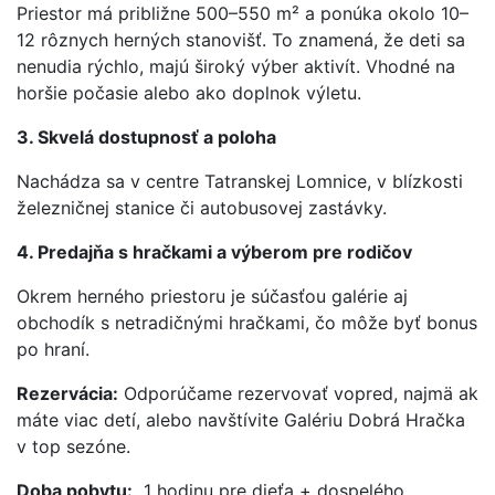
Priestor má približne 500–550 m² a ponúka okolo 10–
12 rôznych herných stanovišť. To znamená, že deti sa
nenudia rýchlo, majú široký výber aktivít. Vhodné na
horšie počasie alebo ako doplnok výletu.
3. Skvelá dostupnosť a poloha
Nachádza sa v centre Tatranskej Lomnice, v blízkosti
železničnej stanice či autobusovej zastávky.
4. Predajňa s hračkami a výberom pre rodičov
Okrem herného priestoru je súčasťou galérie aj
obchodík s netradičnými hračkami, čo môže byť bonus
po hraní.
Rezervácia:
Odporúčame rezervovať vopred, najmä ak
máte viac detí, alebo navštívite Galériu Dobrá Hračka
v top sezóne.
Doba pobytu:
1 hodinu pre dieťa + dospelého.