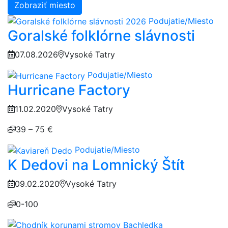
Zobraziť miesto
Podujatie/Miesto
Goralské folklórne slávnosti
07.08.2026
Vysoké Tatry
Podujatie/Miesto
Hurricane Factory
11.02.2020
Vysoké Tatry
39 – 75 €
Podujatie/Miesto
K Dedovi na Lomnický Štít
09.02.2020
Vysoké Tatry
0-100