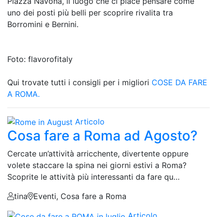
Piazza Navona, il luogo che ci piace pensare come
uno dei posti più belli per scoprire rivalita tra
Borromini e Bernini.
Foto: flavorofitaly
Qui trovate tutti i consigli per i migliori
COSE DA FARE
A ROMA.
Articolo
Cosa fare a Roma ad Agosto?
Cercate un’attività arricchente, divertente oppure
volete staccare la spina nei giorni estivi a Roma?
Scoprite le attività più interessanti da fare qu…
tina
Eventi, Cosa fare a Roma
Articolo