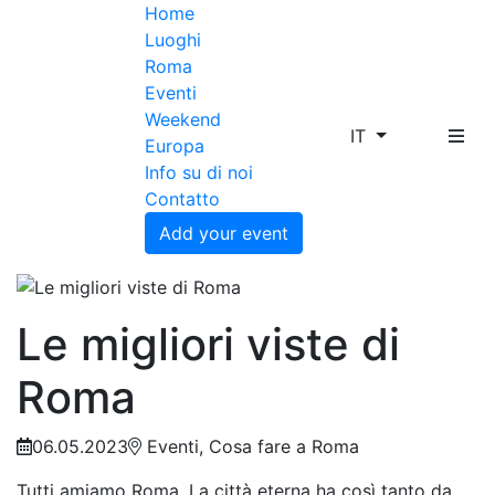
Home
Luoghi
Roma
Eventi
Weekend
IT
Europa
Info su di noi
Contatto
Add your event
Le migliori viste di
Roma
06.05.2023
Eventi, Cosa fare a Roma
Tutti amiamo Roma. La città eterna ha così tanto da