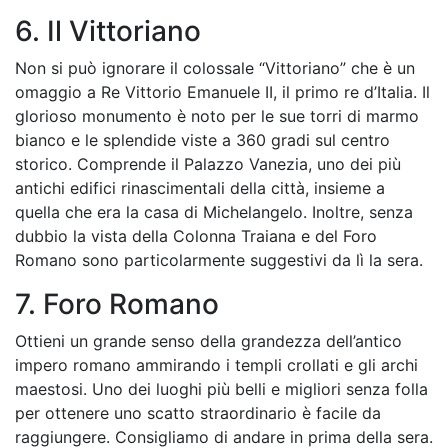
6. Il Vittoriano
Non si può ignorare il colossale “Vittoriano” che è un
omaggio a Re Vittorio Emanuele II, il primo re d’Italia. Il
glorioso monumento è noto per le sue torri di marmo
bianco e le splendide viste a 360 gradi sul centro
storico. Comprende il Palazzo Vanezia, uno dei più
antichi edifici rinascimentali della città, insieme a
quella che era la casa di Michelangelo. Inoltre, senza
dubbio la vista della Colonna Traiana e del Foro
Romano sono particolarmente suggestivi da lì la sera.
7. Foro Romano
Ottieni un grande senso della grandezza dell’antico
impero romano ammirando i templi crollati e gli archi
maestosi. Uno dei luoghi più belli e migliori senza folla
per ottenere uno scatto straordinario è facile da
raggiungere. Consigliamo di andare in prima della sera.