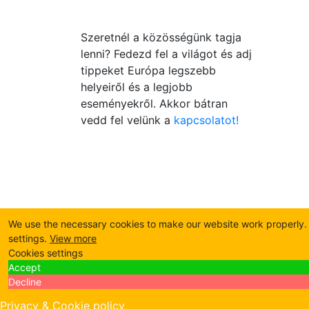
Szeretnél a közösségünk tagja
lenni? Fedezd fel a világot és adj
tippeket Európa legszebb
helyeiről és a legjobb
eseményekről. Akkor bátran
vedd fel velünk a
kapcsolatot!
We use the necessary cookies to make our website work properly. B
settings.
View more
Cookies settings
Accept
Decline
Privacy & Cookie policy