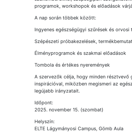
programok, workshopok és előadások várjá
A nap során többek között:
Ingyenes egészségügyi szűrések és orvosi
Szépészeti próbakezelések, termékbemutat
Élményprogramok és szakmai előadások
Tombola és értékes nyeremények
A szervezők célja, hogy minden résztvevő 
inspirációval, miközben megismeri az egés
legújabb irányzatait.
Időpont:
2025. november 15. (szombat)
Helyszín:
ELTE Lágymányosi Campus, Gömb Aula