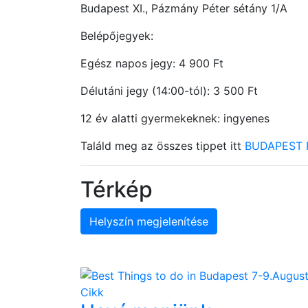
Budapest XI., Pázmány Péter sétány 1/A
Belépőjegyek:
Egész napos jegy: 4 900 Ft
Délutáni jegy (14:00-tól): 3 500 Ft
12 év alatti gyermekeknek: ingyenes
Találd meg az összes tippet itt
BUDAPEST 
Térkép
Helyszín megjelenítése
Cikk