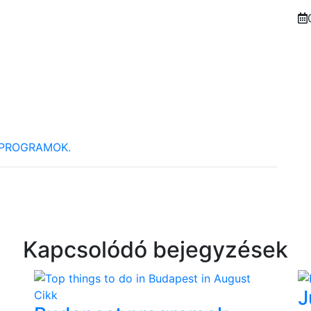
PROGRAMOK.
Kapcsolódó bejegyzések
J
Cikk