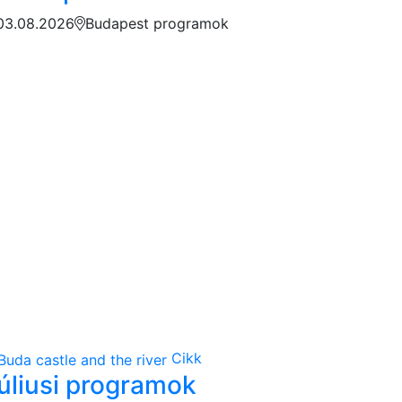
03.08.2026
Budapest programok
Cikk
úliusi programok