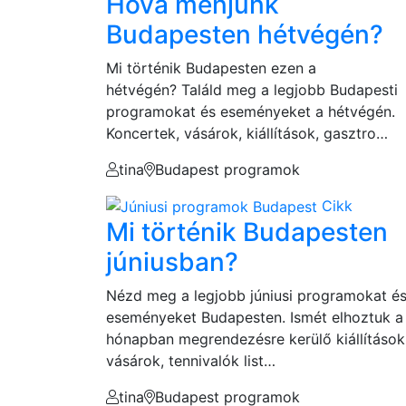
Hová menjünk
Budapesten hétvégén?
Mi történik Budapesten ezen a
hétvégén? Találd meg a legjobb Budapesti
programokat és eseményeket a hétvégén.
Koncertek, vásárok, kiállítások, gasztro…
tina
Budapest programok
Cikk
Mi történik Budapesten
júniusban?
Nézd meg a legjobb júniusi programokat é
eseményeket Budapesten. Ismét elhoztuk a
hónapban megrendezésre kerülő kiállítások
vásárok, tennivalók list…
tina
Budapest programok