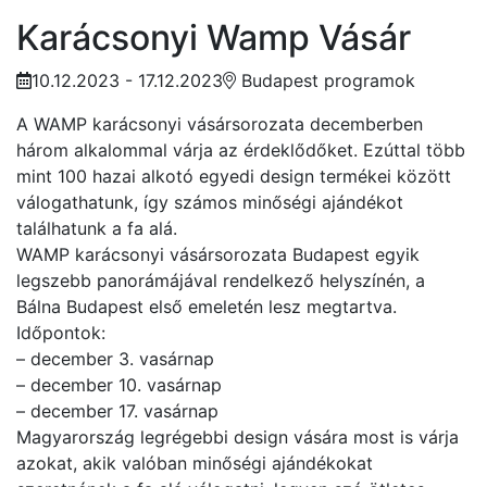
Karácsonyi Wamp Vásár
10.12.2023 - 17.12.2023
Budapest programok
A WAMP karácsonyi vásársorozata decemberben
három alkalommal várja az érdeklődőket. Ezúttal több
mint 100 hazai alkotó egyedi design termékei között
válogathatunk, így számos minőségi ajándékot
találhatunk a fa alá.
WAMP karácsonyi vásársorozata Budapest egyik
legszebb panorámájával rendelkező helyszínén, a
Bálna Budapest első emeletén lesz megtartva.
Időpontok:
– december 3. vasárnap
– december 10. vasárnap
– december 17. vasárnap
Magyarország legrégebbi design vására most is várja
azokat, akik valóban minőségi ajándékokat