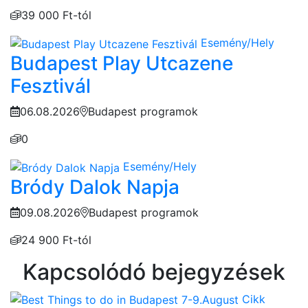
39 000 Ft-tól
Esemény/Hely
Budapest Play Utcazene
Fesztivál
06.08.2026
Budapest programok
0
Esemény/Hely
Bródy Dalok Napja
09.08.2026
Budapest programok
24 900 Ft-tól
Kapcsolódó bejegyzések
Cikk