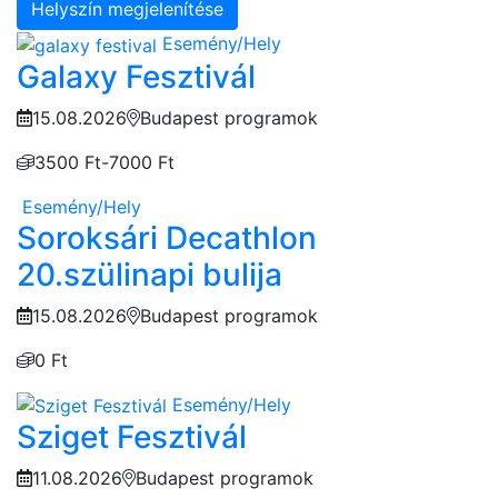
Helyszín megjelenítése
Esemény/Hely
Galaxy Fesztivál
15.08.2026
Budapest programok
3500 Ft-7000 Ft
Esemény/Hely
Soroksári Decathlon
20.szülinapi bulija
15.08.2026
Budapest programok
0 Ft
Esemény/Hely
Sziget Fesztivál
11.08.2026
Budapest programok