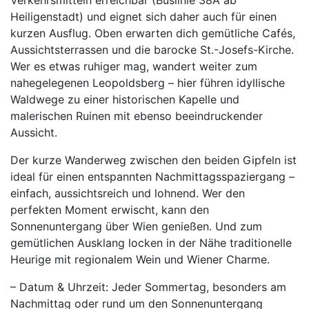
Verkehrsmitteln erreichbar (Buslinie 38A ab
Heiligenstadt) und eignet sich daher auch für einen
kurzen Ausflug. Oben erwarten dich gemütliche Cafés,
Aussichtsterrassen und die barocke St.-Josefs-Kirche.
Wer es etwas ruhiger mag, wandert weiter zum
nahegelegenen Leopoldsberg – hier führen idyllische
Waldwege zu einer historischen Kapelle und
malerischen Ruinen mit ebenso beeindruckender
Aussicht.
Der kurze Wanderweg zwischen den beiden Gipfeln ist
ideal für einen entspannten Nachmittagsspaziergang –
einfach, aussichtsreich und lohnend. Wer den
perfekten Moment erwischt, kann den
Sonnenuntergang über Wien genießen. Und zum
gemütlichen Ausklang locken in der Nähe traditionelle
Heurige mit regionalem Wein und Wiener Charme.
– Datum & Uhrzeit: Jeder Sommertag, besonders am
Nachmittag oder rund um den Sonnenuntergang