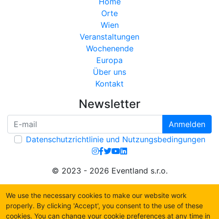
Home
Orte
Wien
Veranstaltungen
Wochenende
Europa
Über uns
Kontakt
Newsletter
Anmelden
Datenschutzrichtlinie und Nutzungsbedingungen
© 2023 - 2026 Eventland s.r.o.
We use the necessary cookies to make our website work
properly. By clicking 'Accept', you consent to the use of these
cookies. You can change your cookie preferences at any time in