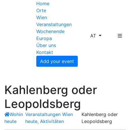
Home
Orte
Wien
Veranstaltungen
Wochenende
AT
Europa
Über uns
Kontakt
Add your event
Kahlenberg oder
Leopoldsberg
Wohin
Veranstaltungen Wien
Kahlenberg oder
heute
heute, Aktivitäten
Leopoldsberg