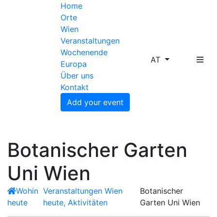
Home
Orte
Wien
Veranstaltungen
Wochenende
AT
Europa
Über uns
Kontakt
Add your event
Botanischer Garten
Uni Wien
Wohin
Veranstaltungen Wien
Botanischer
heute
heute, Aktivitäten
Garten Uni Wien